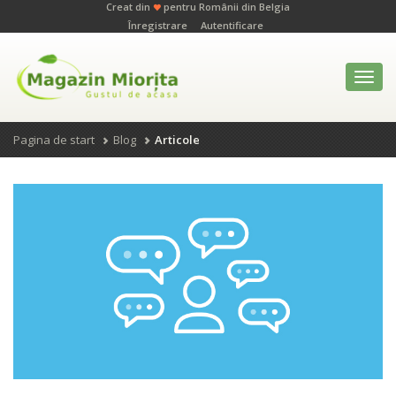
Creat din
pentru Românii din Belgia
Înregistrare
Autentificare
Toggl
navig
Pagina de start
Blog
Articole