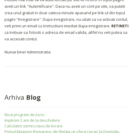
aveti un link "Autentificare". Daca nu aveti un cont pe site, va puteti
crea unul gratuit in doar cateva minute apasand pe link-ul din topul
pagini "Inregistrare". Dupa inregistrare, nu uitati sa va activati contul,
veti primi un email cu instructiuni imediat dupa inregistrare.
RETINETI
ca trebuie sa folositi o adresa de email valida, altfel nu veti putea sa
va accesati contul.
Numai bine! Administratia.
Arhiva
Blog
Noul program de lucru
Implinim 2 ani de la deschidere
Calculator pentru taxa de livrare
Primul Magazin Romanesc din Belgia ce ofera Livrari la Domiciliu