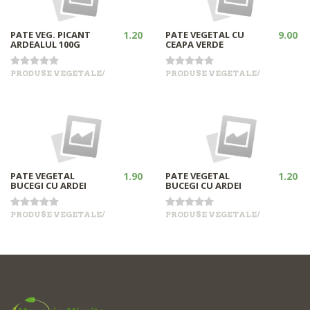
PATE VEG. PICANT
1.20
PATE VEGETAL CU
9.00
ARDEALUL 100G
CEAPA VERDE
PRODUSE VEGETALE/
PRODUSE VEGETALE/
•
•
+
+
In stock
In stock
PATE VEGETAL
1.90
PATE VEGETAL
1.20
BUCEGI CU ARDEI
BUCEGI CU ARDEI
PRODUSE VEGETALE/
PRODUSE VEGETALE/
•
•
+
+
In stock
Out of stock