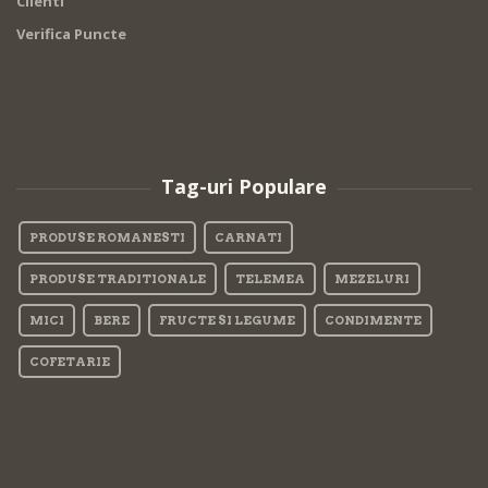
Clienti
Verifica Puncte
Tag-uri Populare
PRODUSE ROMANESTI
CARNATI
PRODUSE TRADITIONALE
TELEMEA
MEZELURI
MICI
BERE
FRUCTE SI LEGUME
CONDIMENTE
COFETARIE