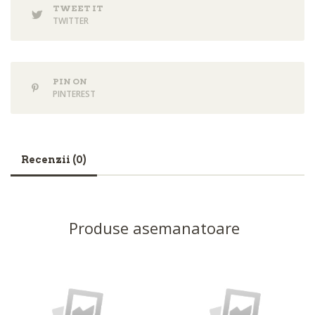
TWEET IT
TWITTER
PIN ON
PINTEREST
Recenzii (0)
Produse asemanatoare