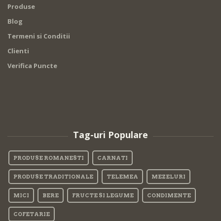
Produse
Blog
Termeni si Conditii
Clienti
Verifica Puncte
Tag-uri Populare
PRODUSE ROMANESTI
CARNATI
PRODUSE TRADITIONALE
TELEMEA
MEZELURI
MICI
BERE
FRUCTE SI LEGUME
CONDIMENTE
COFETARIE