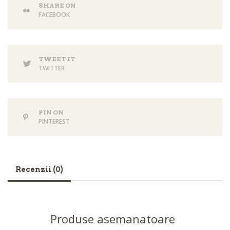
SHARE ON
FACEBOOK
TWEET IT
TWITTER
PIN ON
PINTEREST
Recenzii (0)
Produse asemanatoare