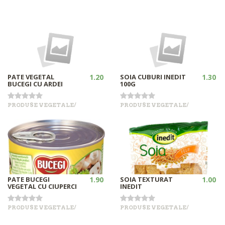
PATE VEGETAL
1.20
SOIA CUBURI INEDIT
1.30
BUCEGI CU ARDEI
100G
PRODUSE VEGETALE/
PRODUSE VEGETALE/
•
•
+
+
Out of stock
Out of stock
PATE BUCEGI
1.90
SOIA TEXTURAT
1.00
VEGETAL CU CIUPERCI
INEDIT
PRODUSE VEGETALE/
PRODUSE VEGETALE/