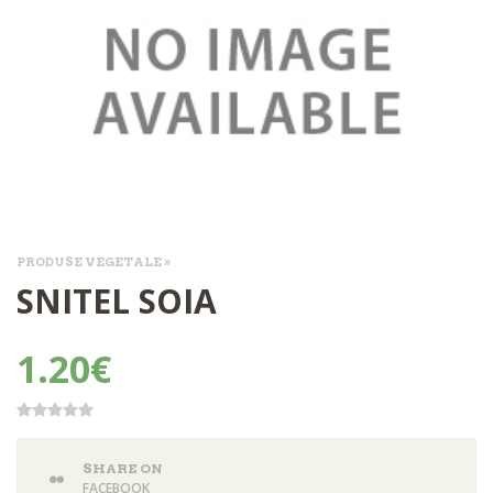
PRODUSE VEGETALE »
SNITEL SOIA
1.20€
SHARE ON
FACEBOOK