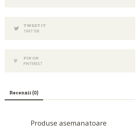
TWEET IT
TWITTER
PIN ON
PINTEREST
Recenzii (0)
Produse asemanatoare