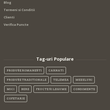
Blog
Termeni si Conditii
Clienti
Verifica Puncte
Tag-uri Populare
PRODUSE ROMANESTI
CARNATI
PRODUSE TRADITIONALE
TELEMEA
MEZELURI
MICI
BERE
FRUCTE SI LEGUME
CONDIMENTE
COFETARIE