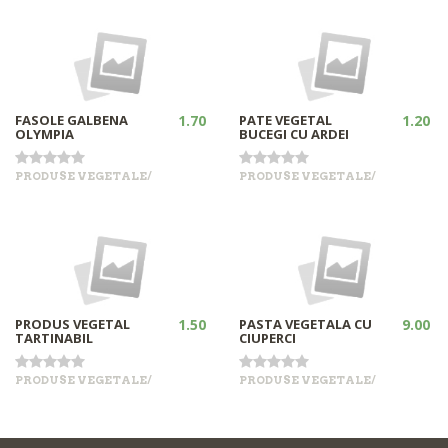
FASOLE GALBENA
1.70
PATE VEGETAL
1.20
OLYMPIA
BUCEGI CU ARDEI
PRODUSE VEGETALE/
PRODUSE VEGETALE/
•
•
+
+
Out of stock
Out of stock
PRODUS VEGETAL
1.50
PASTA VEGETALA CU
9.00
TARTINABIL
CIUPERCI
PRODUSE VEGETALE/
PRODUSE VEGETALE/
•
•
+
+
In stock
Out of stock