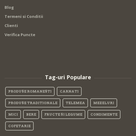
Blog
Termeni si Conditii
Clienti
Verifica Puncte
Tag-uri Populare
PRODUSE ROMANESTI
CARNATI
PRODUSE TRADITIONALE
TELEMEA
MEZELURI
MICI
BERE
FRUCTE SI LEGUME
CONDIMENTE
COFETARIE