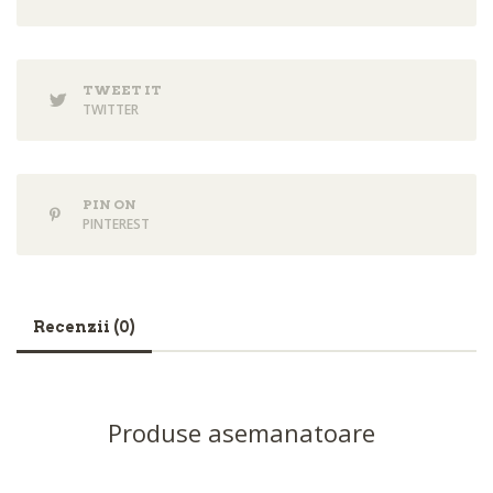
TWEET IT
TWITTER
PIN ON
PINTEREST
Recenzii (0)
Produse asemanatoare