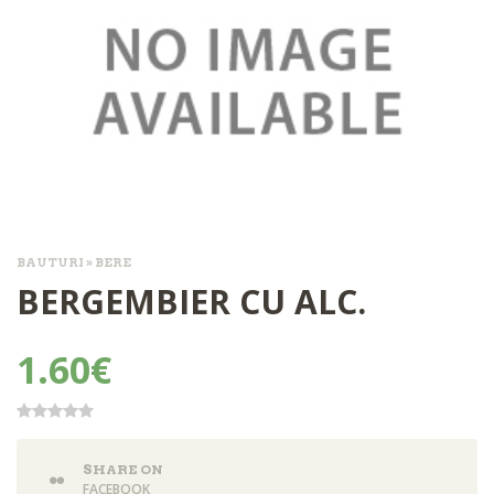
BAUTURI » BERE
BERGEMBIER CU ALC.
1.60€
SHARE ON
FACEBOOK