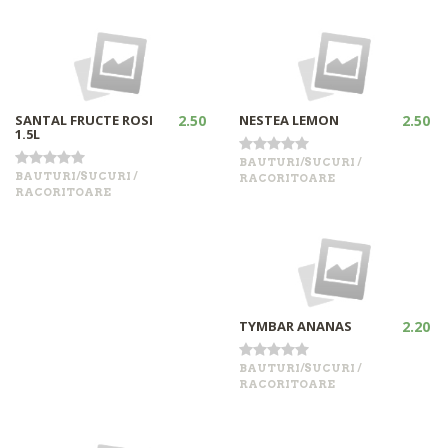
SANTAL FRUCTE ROSI
2.50
NESTEA LEMON
2.50
1.5L
BAUTURI/SUCURI /
BAUTURI/SUCURI /
RACORITOARE
RACORITOARE
•
•
+
+
Out of stock
Out of stock
TYMBAR ANANAS
2.20
BAUTURI/SUCURI /
RACORITOARE
•
+
Out of stock