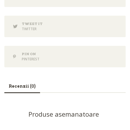
TWEET IT
TWITTER
PIN ON
PINTEREST
Recenzii (0)
Produse asemanatoare