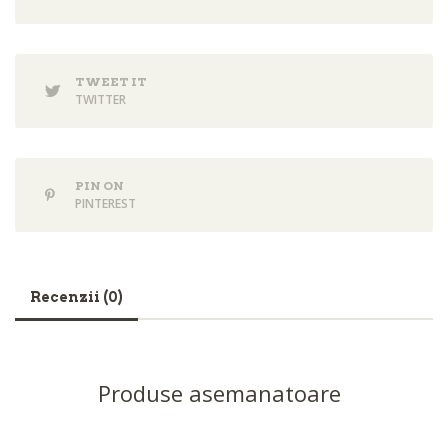
TWEET IT
TWITTER
PIN ON
PINTEREST
Recenzii (0)
Produse asemanatoare