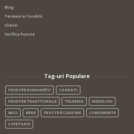
Blog
Termeni si Conditii
Clienti
Verifica Puncte
Tag-uri Populare
PRODUSE ROMANESTI
CARNATI
PRODUSE TRADITIONALE
TELEMEA
MEZELURI
MICI
BERE
FRUCTE SI LEGUME
CONDIMENTE
COFETARIE